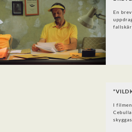
En brevb
uppdrag
fallskä
”VILD
I filme
Cebulla
skyggas