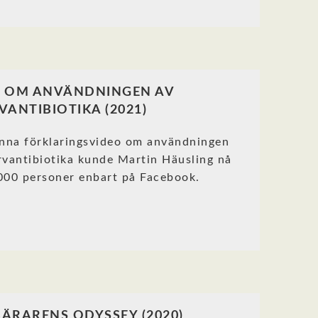
O OM ANVÄNDNINGEN AV
VANTIBIOTIKA (2021)
nna förklaringsvideo om användningen
rvantibiotika kunde Martin Häusling nå
000 personer enbart på Facebook.
ÄRARENS ODYSSEY (2020)