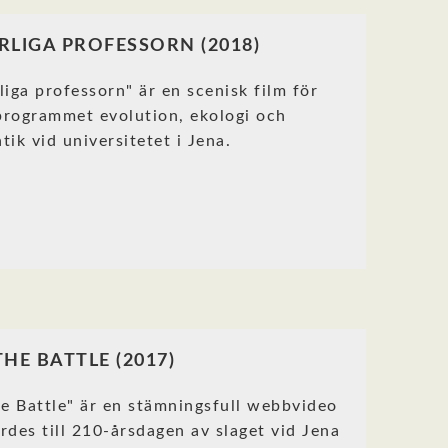
RLIGA PROFESSORN (2018)
liga professorn" är en scenisk film för
rogrammet evolution, ekologi och
tik vid universitetet i Jena.
THE BATTLE (2017)
he Battle" är en stämningsfull webbvideo
rdes till 210-årsdagen av slaget vid Jena