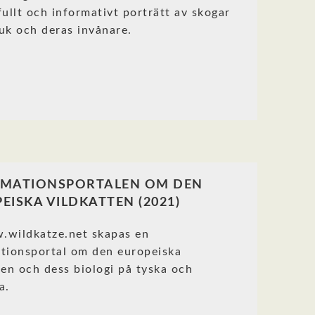
fullt och informativt porträtt av skogar
uk och deras invånare.
RMATIONSPORTALEN OM DEN
EISKA VILDKATTEN (2021)
.wildkatze.net skapas en
tionsportal om den europeiska
ten och dess biologi på tyska och
a.