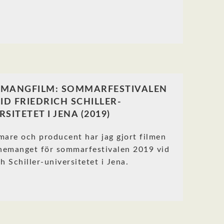
EMANGFILM: SOMMARFESTIVALEN
VID FRIEDRICH SCHILLER-
SITETET I JENA (2019)
mare och producent har jag gjort filmen
nemanget för sommarfestivalen 2019 vid
ch Schiller-universitetet i Jena.