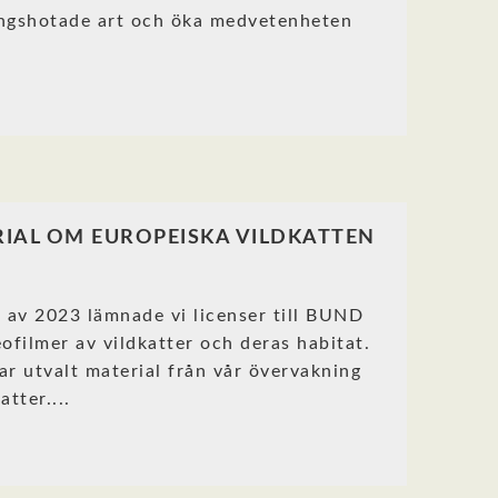
ngshotade art och öka medvetenheten
.
IAL OM EUROPEISKA VILDKATTEN
n av 2023 lämnade vi licenser till BUND
eofilmer av vildkatter och deras habitat.
ar utvalt material från vår övervakning
atter....