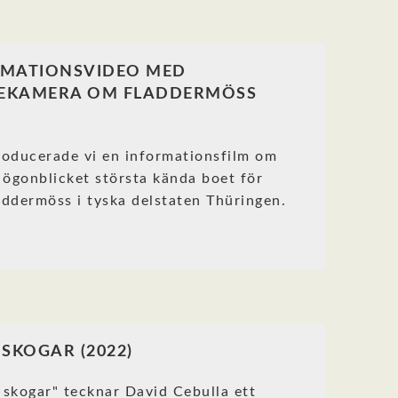
RMATIONSVIDEO MED
EKAMERA OM FLADDERMÖSS
oducerade vi en informationsfilm om
 ögonblicket största kända boet för
ddermöss i tyska delstaten Thüringen.
 SKOGAR (2022)
a skogar" tecknar David Cebulla ett