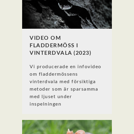
VIDEO OM
FLADDERMÖSS I
VINTERDVALA (2023)
Vi producerade en infovideo
om fladdermössens
vinterdvala med försiktiga
metoder som är sparsamma
med ljuset under
inspelningen