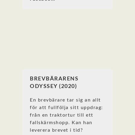
BREVBÄRARENS
ODYSSEY (2020)
En brevbärare tar sig an allt
för att fullfölja sitt uppdrag:
från en traktortur till ett
fallskärmshopp. Kan han
leverera brevet i tid?