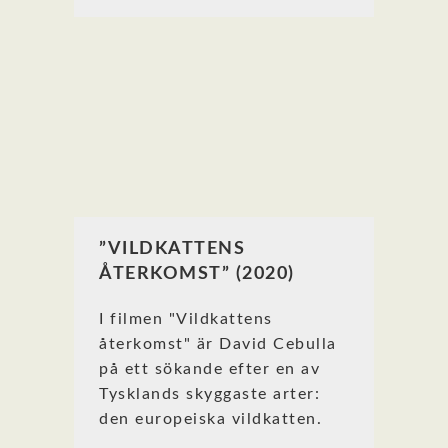
”VILDKATTENS
ÅTERKOMST” (2020)
I filmen "Vildkattens
återkomst" är David Cebulla
på ett sökande efter en av
Tysklands skyggaste arter:
den europeiska vildkatten.