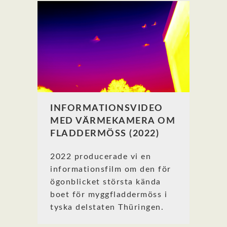
INFORMATIONSVIDEO
MED VÄRMEKAMERA OM
FLADDERMÖSS (2022)
2022 producerade vi en
informationsfilm om den för
ögonblicket största kända
boet för myggfladdermöss i
tyska delstaten Thüringen.