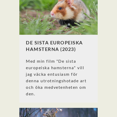
DE SISTA EUROPEISKA
HAMSTERNA (2023)
Med min film "De sista
europeiska hamsterna" vill
jag väcka entusiasm för
denna utrotningshotade art
och öka medvetenheten om
den.