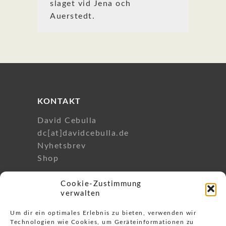
slaget vid Jena och
Auerstedt.
KONTAKT
David Cebulla
dc[at]davidcebulla.de
Nyhetsbrev
Shop
Cookie-Zustimmung
verwalten
Um dir ein optimales Erlebnis zu bieten, verwenden wir
Filme
Technologien wie Cookies, um Geräteinformationen zu