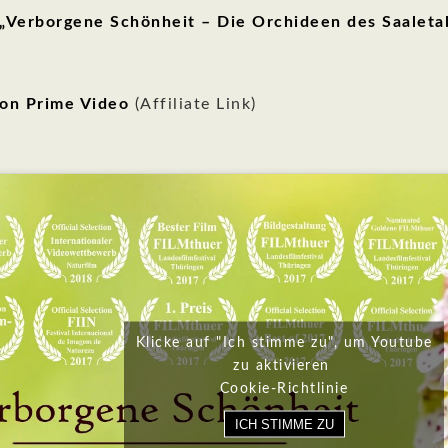
Verborgene Schönheit – Die Orchideen des Saaletal
on Prime Video
(Affiliate Link)
Klicke auf "Ich stimme zu", um Youtube
zu aktivieren
Cookie-Richtlinie
ICH STIMME ZU