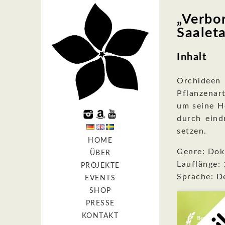
„Verbo
Saaleta
Inhalt
Orchideen
Pflanzenar
um seine H
durch eind
setzen.
HOME
Genre: Dok
ÜBER
Lauflänge: 
PROJEKTE
Sprache: D
EVENTS
SHOP
PRESSE
KONTAKT