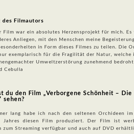
 des Filmautors
r Film war ein absolutes Herzensprojekt für mich. Es
eres Anliegen, mit den Menschen meine Begeisterung
Besonderheiten in Form dieses Filmes zu teilen. Die 
nur exemplarisch für die Fragilität der Natur, welche 
hengemachter Umweltzerstörung zunehmend bedroht 
d Cebulla
t du den Film „Verborgene Schönheit – Die
“ sehen?
er lang habe ich nach den seltenen Orchideen im
s Jahres diesen Film produziert. Der Film ist wer
n zum Streaming verfügbar und auch auf DVD erhältli