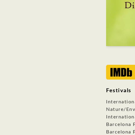
Festivals
Internation
Nature/Env
Internation
Barcelona 
Barcelona P