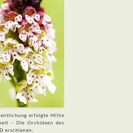
fentlichung erfolgte Mitte
heit – Die Orchideen des
VD
erschienen.