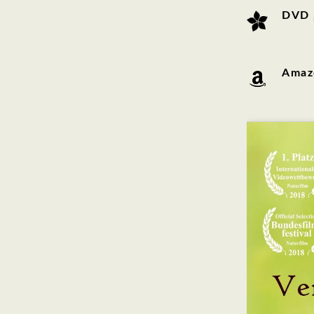
DVD „
Amaz