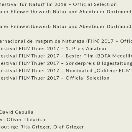
estival für Naturfilm 2018 – Official Selection
naler Filmwettbewerb Natur und Abenteuer Dortmund
“
naler Filmwettbewerb Natur und Abenteuer Dortmund
ternacional de Imagem de Natureza (FIIN) 2017 – Offic
festival FILMThuer 2017 – 1. Preis Amateur
festival FILMThuer 2017 – Bester Film (BDFA Medaill
festival FILMThuer 2017 – Sonderpreis Bildgestaltun
festival FILMThuer 2017 – Nominated „Goldene FILM
estival FILMThuer 2017 – Official Selection
 David Cebulla
r: Oliver Theurich
outing: Rita Grieger, Olaf Grieger