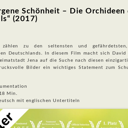
rgene Schönheit – Die Orchideen
ls“ (2017)
 zählen zu den seltensten und gefährdetsten
ten Deutschlands. In diesem Film macht sich David 
eimatstadt Jena auf die Suche nach diesen einzigar
rucksvolle Bilder ein wichtiges Statement zum Sch
umentation
18 Min.
eutsch mit englischen Untertiteln