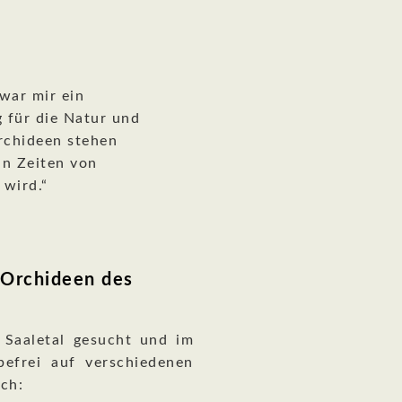
 war mir ein
 für die Natur und
Orchideen stehen
in Zeiten von
wird.“
 Orchideen des
 Saaletal gesucht und im
befrei auf verschiedenen
ch: