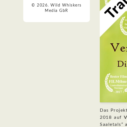
© 2026. Wild Whiskers
Media GbR
Das Projekt
2018 auf
V
Saaletals“