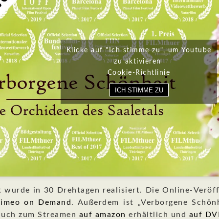
Klicke auf "Ich stimme zu", um Youtube
zu aktivieren
Cookie-Richtlinie
ICH STIMME ZU
 wurde in 30 Drehtagen realisiert. Die Online-Veröf
imeo on Demand
. Außerdem ist „Verborgene Schön
 auch zum Streamen
auf amazon
erhältlich und
auf D