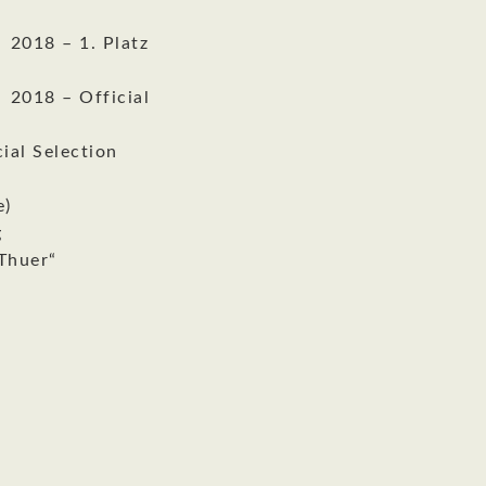
 2018 – 1. Platz
 2018 – Official
ial Selection
e)
g
Thuer“